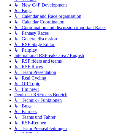
↳ New C4F Development
↳ Bugs
↳ Calendar and Race organisation
↳ Calendar Coordination
↳ Coordination and discussion important Races
↳ Fantasy Races
↳ General discussion
↳ RSF Stage Editor
↳ Fairplay
International RSFreaks area / English
↳ RSF riders and teams
↳ RSF Races
↳ Team Presentation
↳ Real Cycling
↳ Off Topic
↳ I´m new!
Deutsch / RSFreaks Bereich
↳ Technik / Funktionen
↳ Bugs
↳ Fairness
↳ Teams und Fahrer
↳ RSF-Rennen
↳ Team Presseabteilungen